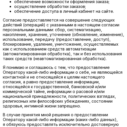
обеспечение возможности оформления заказа;
осуществление обработки заказов;
обеспечение доступа в личный кабинет на сайте.
Согласие предоставляется на совершение следующих
действий (операций) с указанными в настоящем согласии
персональными данными: сбор, систематизацию,
накопление, хранение, уточнение (обновление, изменение),
использование, передачу (предоставление, доступ),
блокирование, удаление, уничтожение, осуществляемых
как с использованием средств автоматизации
(автоматизированная обработка), так и без использования
таких средств (неавтоматизированная обработка).
Я понимаю и соглашаюсь с тем, что предоставление
Оператору какой-либо информации о себе, не являющейся
контактной и не относящейся к целям настоящего
согласия, а равно предоставление информации,
относящейся к государственной, банковской и/или
коммерческой тайне, информации о расовой и/или
национальной принадлежности, политических взглядах,
религиозных или философских убеждениях, состоянии
здоровья, интимной жизни запрещено.
В случае принятия мной решения о предоставлении
Оператору какой-либо информации (каких-либо данных),
я обязуюсь предоставлять исключительно достоверную