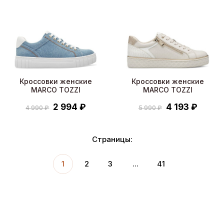
Кроссовки женские
Кроссовки женские
MARCO TOZZI
MARCO TOZZI
2 994 ₽
4 193 ₽
4 990 ₽
5 990 ₽
Страницы:
1
2
3
...
41