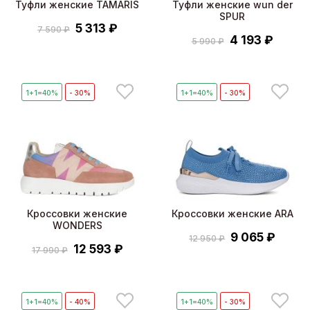
Туфли женские TAMARIS
Туфли женские wun der
SPUR
5 313 ₽
7 590 ₽
4 193 ₽
5 990 ₽
1+1=40%
- 30%
1+1=40%
- 30%
Кроссовки женские
Кроссовки женские ARA
WONDERS
9 065 ₽
12 950 ₽
12 593 ₽
17 990 ₽
1+1=40%
- 40%
1+1=40%
- 30%