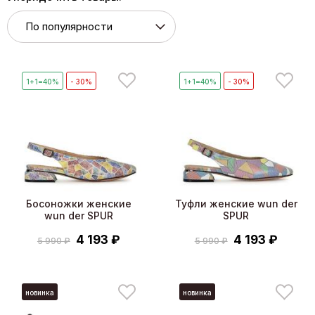
1+1=40%
- 30%
1+1=40%
- 30%
Босоножки женские
Туфли женские wun der
wun der SPUR
SPUR
4 193 ₽
4 193 ₽
5 990 ₽
5 990 ₽
новинка
новинка