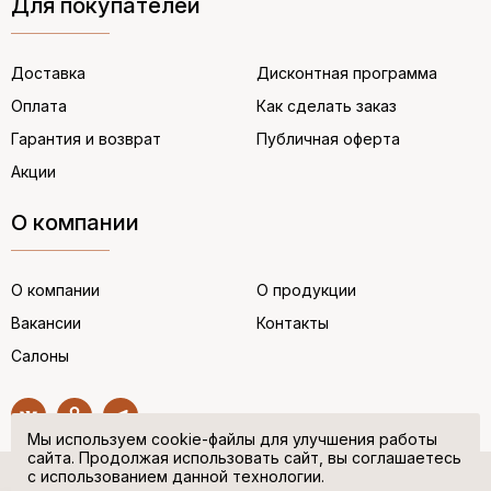
Для покупателей
Доставка
Дисконтная программа
Оплата
Как сделать заказ
Гарантия и возврат
Публичная оферта
Акции
О компании
О компании
О продукции
Вакансии
Контакты
Салоны
Мы используем cookie-файлы для улучшения работы
сайта. Продолжая использовать сайт, вы соглашаетесь
с использованием данной технологии.
© “НЕМЕЦКАЯ ОБУВЬ” 2017. Все права защищены.