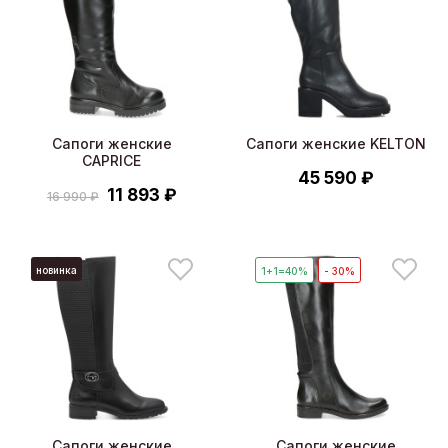
Сапоги женские
Сапоги женские KELTON
CAPRICE
45 590 ₽
11 893 ₽
16 990 ₽
новинка
1+1=40%
- 30%
Сапоги женские
Сапоги женские