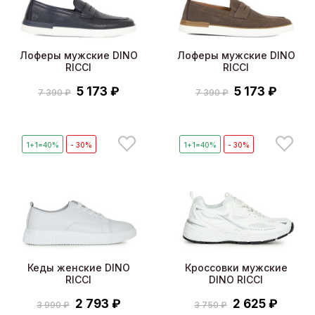
Лоферы мужские DINO
Лоферы мужские DINO
RICCI
RICCI
5 173 ₽
5 173 ₽
7 390 ₽
7 390 ₽
1+1=40%
- 30%
1+1=40%
- 30%
Кеды женские DINO
Кроссовки мужские
RICCI
DINO RICCI
2 793 ₽
2 625 ₽
3 990 ₽
3 750 ₽