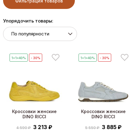
Фильтрация товаров
Упорядочить товары:
1+1=40%
- 30%
1+1=40%
- 30%
Кроссовки женские
Кроссовки женские
DINO RICCI
DINO RICCI
3 213 ₽
3 885 ₽
4 590 ₽
5 550 ₽