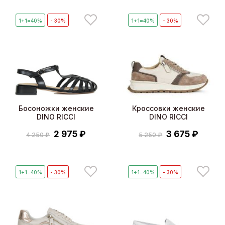
1+1=40%
- 30%
1+1=40%
- 30%
Босоножки женские
Кроссовки женские
DINO RICCI
DINO RICCI
2 975 ₽
3 675 ₽
4 250 ₽
5 250 ₽
1+1=40%
- 30%
1+1=40%
- 30%