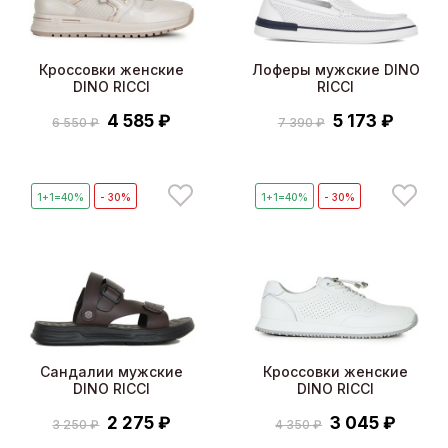
Кроссовки женские
Лоферы мужские DINO
DINO RICCI
RICCI
4 585 ₽
5 173 ₽
6 550 ₽
7 390 ₽
1+1=40%
- 30%
1+1=40%
- 30%
Сандалии мужские
Кроссовки женские
DINO RICCI
DINO RICCI
2 275 ₽
3 045 ₽
3 250 ₽
4 350 ₽