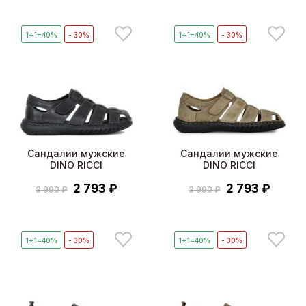
1+1=40%
- 30%
1+1=40%
- 30%
Сандалии мужские
Сандалии мужские
DINO RICCI
DINO RICCI
2 793 ₽
2 793 ₽
3 990 ₽
3 990 ₽
1+1=40%
- 30%
1+1=40%
- 30%