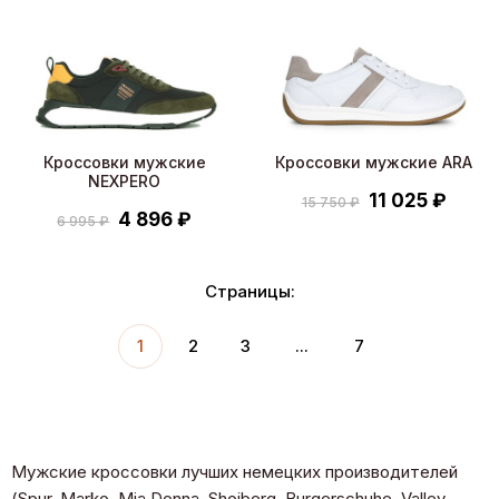
Кроссовки мужские
Кроссовки мужские ARA
NEXPERO
11 025 ₽
15 750 ₽
4 896 ₽
6 995 ₽
Страницы:
1
2
3
...
7
Мужские кроссовки лучших немецких производителей
(Spur, Marko, Mia Donna, Shoiberg, Burgerschuhe, Valley,