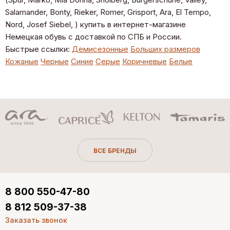
Salamander, Bonty, Rieker, Romer, Grisport, Ara, El Tempo,
Nord, Josef Siebel, ) купить в интернет-магазине
Немецкая обувь с доставкой по СПБ и России.
Быстрые ссылки:
Демисезонные
Больших размеров
Кожаные
Черные
Синие
Серые
Коричневые
Белые
ВСЕ БРЕНДЫ
8 800 550-47-80
8 812 509-37-38
Заказать звонок