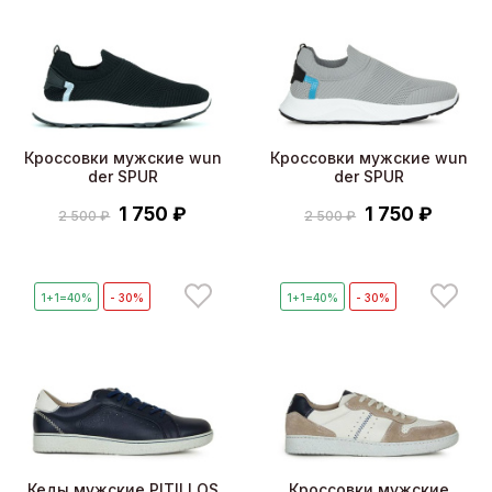
Кроссовки мужские wun
Кроссовки мужские wun
der SPUR
der SPUR
1 750 ₽
1 750 ₽
2 500 ₽
2 500 ₽
1+1=40%
- 30%
1+1=40%
- 30%
Кеды мужские PITILLOS
Кроссовки мужские