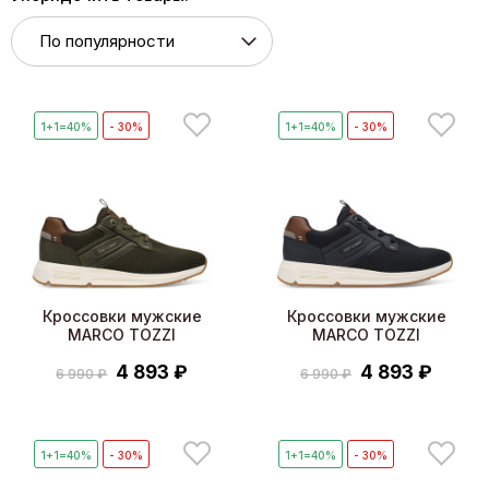
1+1=40%
- 30%
1+1=40%
- 30%
Кроссовки мужские
Кроссовки мужские
MARCO TOZZI
MARCO TOZZI
4 893 ₽
4 893 ₽
6 990 ₽
6 990 ₽
1+1=40%
- 30%
1+1=40%
- 30%