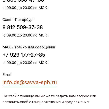
с 09.00 до 20.00 по МСК
Санкт-Петербург
8 812 509-37-38
с 09.00 до 20.00 по МСК
MAX - только для сообщений
+7 929 177-27-85
с 09.00 до 20.00 по МСК
Email
info.ds@savva-spb.ru
На этой странице вы можете задать нам вопрос или
оставить свой отзыв, пожелание и предложение.