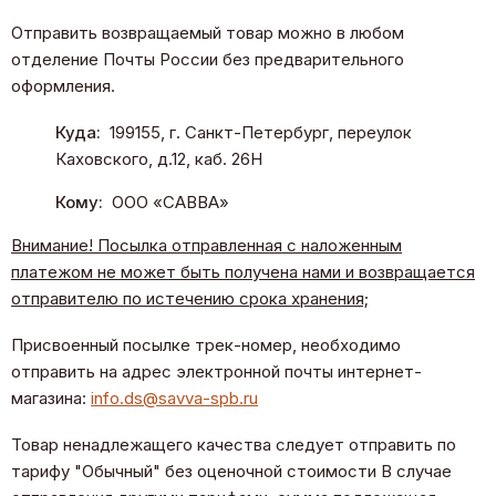
Отправить возвращаемый товар можно в любом
отделение Почты России без предварительного
оформления.
Куда:
199155, г. Санкт-Петербург, переулок
Каховского, д.12, каб. 26Н
Кому:
ООО «САВВА»
Внимание! Посылка отправленная с наложенным
платежом не может быть получена нами и возвращается
отправителю по истечению срока хранения;
Присвоенный посылке трек-номер, необходимо
отправить на адрес электронной почты интернет-
магазина:
info.ds@savva-spb.ru
Товар ненадлежащего качества следует отправить по
тарифу "Обычный" без оценочной стоимости В случае