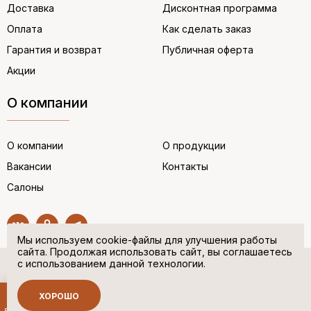
Доставка
Дисконтная программа
Оплата
Как сделать заказ
Гарантия и возврат
Публичная оферта
Акции
О компании
О компании
О продукции
Вакансии
Контакты
Салоны
Мы используем cookie-файлы для улучшения работы
сайта. Продолжая использовать сайт, вы соглашаетесь
с использованием данной технологии.
© “НЕМЕЦКАЯ ОБУВЬ” 2017. Все права защищены.
Политика в отношении персональных данных
ХОРОШО