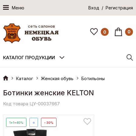
Меню
Вход / Регистрация
сеть салонов
0
0
КАТАЛОГ ПРОДУКЦИИ
Каталог
Женская обувь
Ботильоны
Ботинки женские KELTON
Код товара ЦУ-00037667
1+1=40%
❄
- 30%