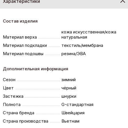
Характеристики
Состав изделия
кожа искусственная/кожа
Материал верха
натуральная
Материал подкладки
текстиль/мембрана
Материал подошвы
резина/ЭВА
Дополнительная информация
Сезон
зимний
Цвет
чёрный
Застежка
шнурки
Полнота
G-стандартная
Страна бренда
Швейцария
Страна производства
Вьетнам