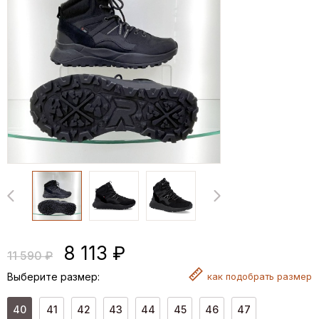
8 113 ₽
11 590 ₽
Выберите размер:
как
подобрать размер
40
41
42
43
44
45
46
47