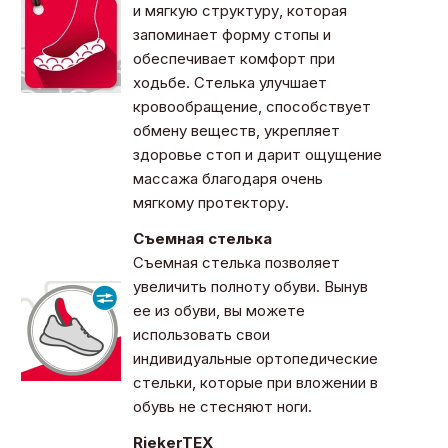
и мягкую структуру, которая
запоминает форму стопы и
обеспечивает комфорт при
ходьбе. Стелька улучшает
кровообращение, способствует
обмену веществ, укрепляет
здоровье стоп и дарит ощущение
массажа благодаря очень
мягкому протектору.
Съемная стелька
Съемная стелька позволяет
увеличить полноту обуви. Вынув
ее из обуви, вы можете
использовать свои
индивидуальные ортопедические
стельки, которые при вложении в
обувь не стесняют ноги.
RiekerTEX