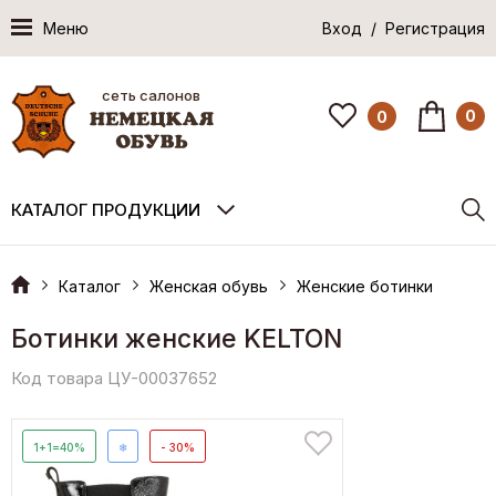
Меню
Вход / Регистрация
сеть салонов
0
0
КАТАЛОГ ПРОДУКЦИИ
Каталог
Женская обувь
Женские ботинки
Ботинки женские KELTON
Код товара ЦУ-00037652
1+1=40%
❄
- 30%