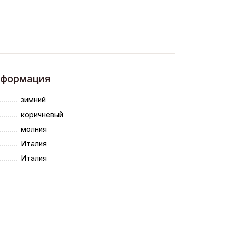
нформация
зимний
коричневый
молния
Италия
Италия