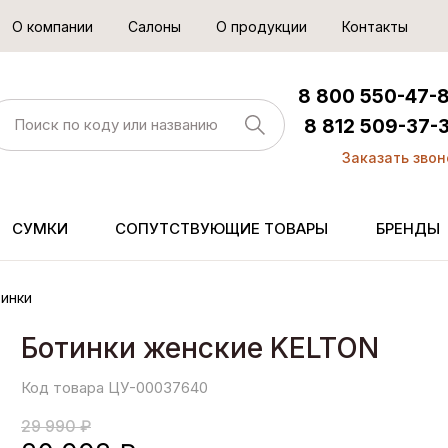
О компании
Салоны
О продукции
Контакты
8 800 550-47-
8 812 509-37-
Заказать звон
СУМКИ
СОПУТСТВУЮЩИЕ ТОВАРЫ
БРЕНДЫ
инки
Ботинки женские KELTON
Код товара ЦУ-00037640
29 990 ₽