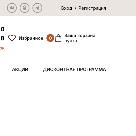
Вход / Регистрация
80
Ваша корзина
38
Избранное
0
пуста
ок
АКЦИИ
ДИСКОНТНАЯ ПРОГРАММА