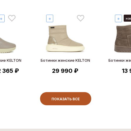
нов
❄
❄
❄
кие KELTON
Ботинки женские KELTON
Ботинки же
2 365 ₽
29 990 ₽
13
ПОКАЗАТЬ ВСЕ