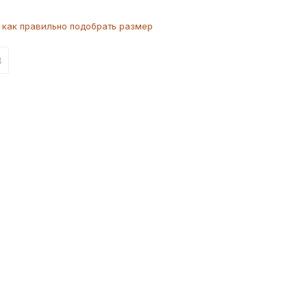
как
правильно
подобрать размер
3