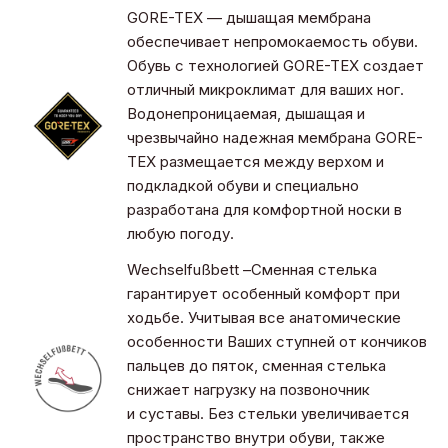
GORE-TEX — дышащая мембрана
обеспечивает непромокаемость обуви.
Обувь с технологией GORE-TEX создает
отличный микроклимат для ваших ног.
Водонепроницаемая, дышащая и
чрезвычайно надежная мембрана GORE-
TEX размещается между верхом и
подкладкой обуви и специально
разработана для комфортной носки в
любую погоду.
Wechselfußbett –Сменная стелька
гарантирует особенный комфорт при
ходьбе. Учитывая все анатомические
особенности Ваших ступней от кончиков
пальцев до пяток, сменная стелька
снижает нагрузку на позвоночник
и суставы. Без стельки увеличивается
пространство внутри обуви, также