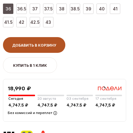
36
36.5
37
37.5
38
38.5
39
40
41
41.5
42
42.5
43
ДОБАВИТЬ В КОРЗИНУ
КУПИТЬ В 1 КЛИК
18,990 ₽
Сегодня
20 августа
03 сентября
17 сентября
4,747.5 ₽
4,747.5 ₽
4,747.5 ₽
4,747,5 ₽
Без комиссий и переплат