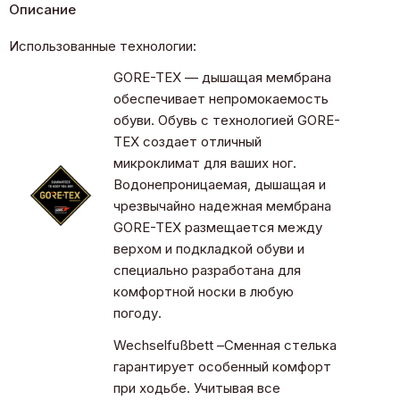
Описание
Использованные технологии:
GORE-TEX — дышащая мембрана
обеспечивает непромокаемость
обуви. Обувь с технологией GORE-
TEX создает отличный
микроклимат для ваших ног.
Водонепроницаемая, дышащая и
чрезвычайно надежная мембрана
GORE-TEX размещается между
верхом и подкладкой обуви и
специально разработана для
комфортной носки в любую
погоду.
Wechselfußbett –Сменная стелька
гарантирует особенный комфорт
при ходьбе. Учитывая все