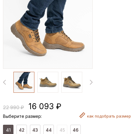
16 093 ₽
22 990 ₽
Выберите размер:
как
подобрать размер
41
42
43
44
45
46