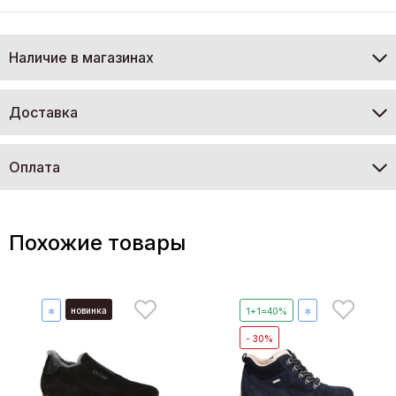
Наличие в магазинах
Доставка
Оплата
Похожие товары
новинка
❄
1+1=40%
❄
- 30%