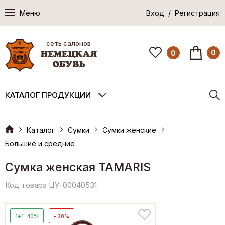
Меню
Вход / Регистрация
сеть салонов
0
0
КАТАЛОГ ПРОДУКЦИИ
Каталог
Сумки
Сумки женские
Большие и средние
Сумка женская TAMARIS
Код товара ЦУ-00040531
1+1=40%
- 30%