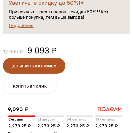
Увеличьте скидку до 50%!*
При покупке трёх товаров - скидка 50%! Чем
больше покупка, тем выше выгода!
Подробнее
9 093 ₽
12 990 ₽
ДОБАВИТЬ В КОРЗИНУ
КУПИТЬ В 1 КЛИК
9,093 ₽
Сегодня
21 августа
04 сентября
18 сентября
2,273.25 ₽
2,273.25 ₽
2,273.25 ₽
2,273,25 ₽