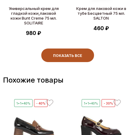
Универсальный крем для
Крем для лаковой кожи в
гладкой кожи,лаковой
тубе Бесцветный 75 мл.
кожи Bunt Creme 75 мл.
SALTON
SOLITAIRE
460 ₽
980 ₽
ПОКАЗАТЬ ВСЕ
Похожие товары
1+1=40%
- 40%
1+1=40%
- 30%