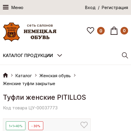
Меню
Вход / Регистрация
сеть салонов
0
0
КАТАЛОГ ПРОДУКЦИИ
Каталог
Женская обувь
Женские туфли закрытые
Туфли женские PITILLOS
Код товара ЦУ-00037773
1+1=40%
- 30%