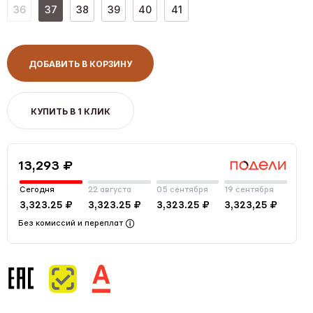
36
37
38
39
40
41
ДОБАВИТЬ В КОРЗИНУ
КУПИТЬ В 1 КЛИК
13,293 ₽
Сегодня
22 августа
05 сентября
19 сентября
3,323.25 ₽
3,323.25 ₽
3,323.25 ₽
3,323,25 ₽
Без комиссий и переплат