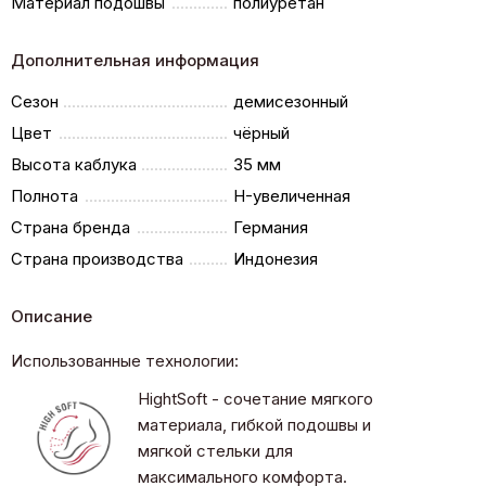
Материал подошвы
полиуретан
Дополнительная информация
Сезон
демисезонный
Цвет
чёрный
Высота каблука
35 мм
Полнота
H-увеличенная
Страна бренда
Германия
Страна производства
Индонезия
Описание
Использованные технологии:
HightSoft - сочетание мягкого
материала, гибкой подошвы и
мягкой стельки для
максимального комфорта.