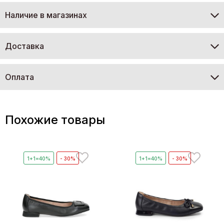
Наличие в магазинах
Доставка
Оплата
Похожие товары
1+1=40%
- 30%
1+1=40%
- 30%