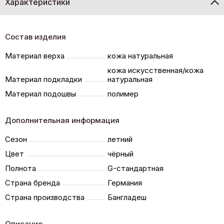
Характеристики
Состав изделия
Материал верха
кожа натуральная
кожа искусственная/кожа
Материал подкладки
натуральная
Материал подошвы
полимер
Дополнительная информация
Сезон
летний
Цвет
чёрный
Полнота
G-стандартная
Страна бренда
Германия
Страна производства
Бангладеш
Описание