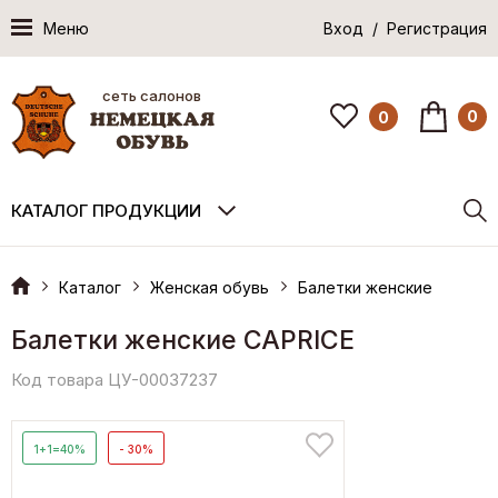
Меню
Вход / Регистрация
сеть салонов
0
0
КАТАЛОГ ПРОДУКЦИИ
Каталог
Женская обувь
Балетки женские
Балетки женские CAPRICE
Код товара ЦУ-00037237
1+1=40%
- 30%