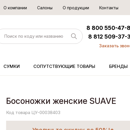
О компании
Салоны
О продукции
Контакты
8 800 550-47-
8 812 509-37-
Заказать звон
СУМКИ
СОПУТСТВУЮЩИЕ ТОВАРЫ
БРЕНДЫ
Босоножки женские SUAVE
Код товара ЦУ-00038403