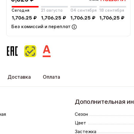
Сегодня
21 августа
04 сентября
18 сентября
1,706.25 ₽
1,706.25 ₽
1,706.25 ₽
1,706,25 ₽
Без комиссий и переплат
Доставка
Оплата
Дополнительная и
ная
Сезон
Цвет
Застежка