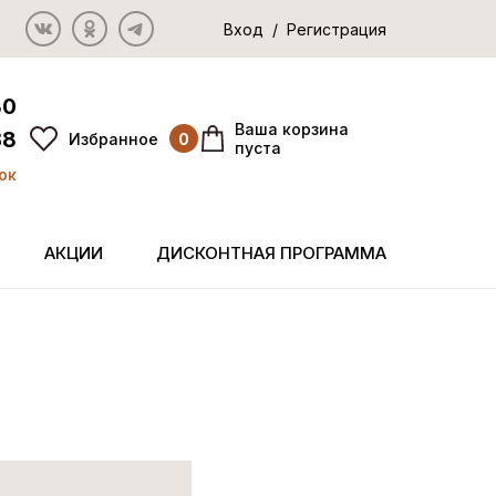
Вход / Регистрация
80
Ваша корзина
38
Избранное
0
пуста
ок
АКЦИИ
ДИСКОНТНАЯ ПРОГРАММА