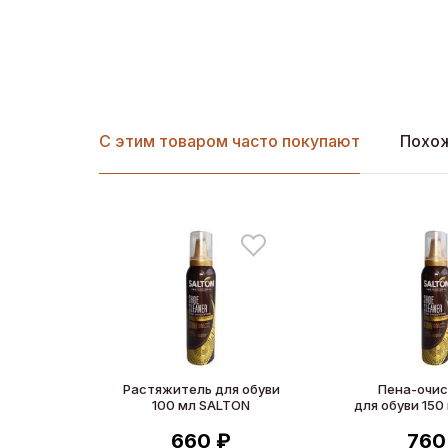
С этим товаром часто покупают
Похо
Растяжитель для обуви
Пена-очи
100 мл SALTON
для обуви 150
660 ₽
760