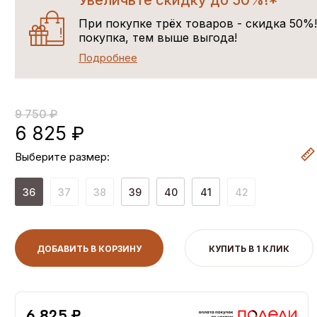
Увеличьте скидку до 50%!*
При покупке трёх товаров - скидка 50%
покупка, тем выше выгода!
Подробнее
9 750 ₽
6 825 ₽
Выберите размер:
36
37
38
39
40
41
42
ДОБАВИТЬ В КОРЗИНУ
КУПИТЬ В 1 КЛИК
6,825 ₽