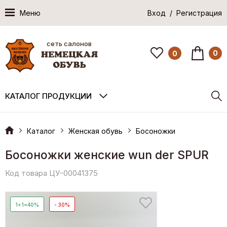
Меню
Вход / Регистрация
сеть салонов
0
0
КАТАЛОГ ПРОДУКЦИИ
Каталог
Женская обувь
Босоножки
Босоножки женские wun der SPUR
Код товара ЦУ-00041375
1+1=40%
- 30%