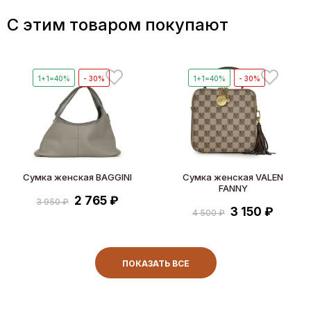
C этим товаром покупают
1+1=40%
- 30%
1+1=40%
- 30%
Сумка женская BAGGINI
Сумка женская VALEN
FANNY
2 765 ₽
3 950 ₽
3 150 ₽
4 500 ₽
ПОКАЗАТЬ ВСЕ