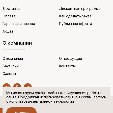
Доставка
Дисконтная программа
Оплата
Как сделать заказ
Гарантия и возврат
Публичная оферта
Акции
О компании
О компании
О продукции
Вакансии
Контакты
Салоны
Мы используем cookie-файлы для улучшения работы
сайта. Продолжая использовать сайт, вы соглашаетесь
с использованием данной технологии.
© “НЕМЕЦКАЯ ОБУВЬ” 2017. Все права защищены.
Политика в отношении персональных данных