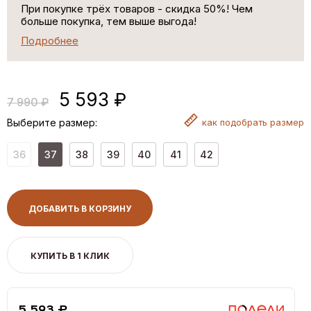
При покупке трёх товаров - скидка 50%! Чем
больше покупка, тем выше выгода!
Подробнее
5 593 ₽
7 990 ₽
Выберите размер:
как
подобрать размер
36
37
38
39
40
41
42
ДОБАВИТЬ В КОРЗИНУ
КУПИТЬ В 1 КЛИК
5,593 ₽