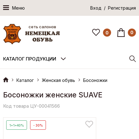
Меню
Вход / Регистрация
сеть салонов
0
0
КАТАЛОГ ПРОДУКЦИИ
Каталог
Женская обувь
Босоножки
Босоножки женские SUAVE
Код товара ЦУ-00041566
1+1=40%
- 30%