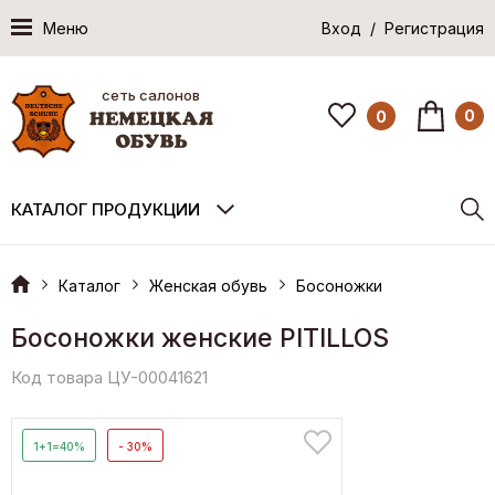
Меню
Вход / Регистрация
сеть салонов
0
0
КАТАЛОГ ПРОДУКЦИИ
Каталог
Женская обувь
Босоножки
Босоножки женские PITILLOS
Код товара ЦУ-00041621
1+1=40%
- 30%