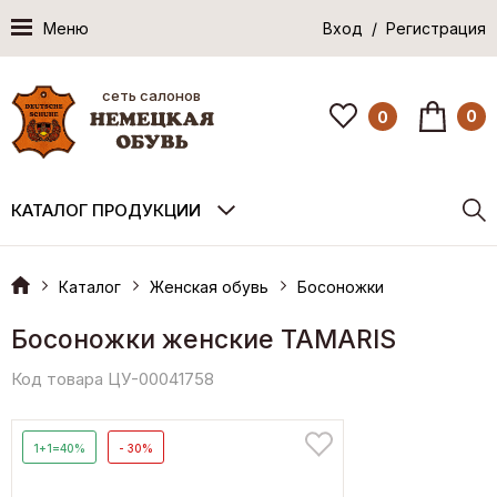
Меню
Вход / Регистрация
сеть салонов
0
0
КАТАЛОГ ПРОДУКЦИИ
Каталог
Женская обувь
Босоножки
Босоножки женские TAMARIS
Код товара ЦУ-00041758
1+1=40%
- 30%