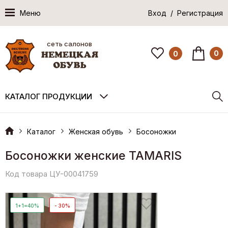
Меню
Вход / Регистрация
сеть салонов
0
0
КАТАЛОГ ПРОДУКЦИИ
Каталог
Женская обувь
Босоножки
Босоножки женские TAMARIS
Код товара ЦУ-00041759
1+1=40%
- 30%