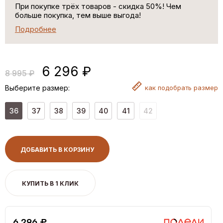
При покупке трёх товаров - скидка 50%! Чем
больше покупка, тем выше выгода!
Подробнее
6 296 ₽
8 995 ₽
Выберите размер:
как
подобрать размер
36
37
38
39
40
41
42
ДОБАВИТЬ В КОРЗИНУ
КУПИТЬ В 1 КЛИК
6,296 ₽