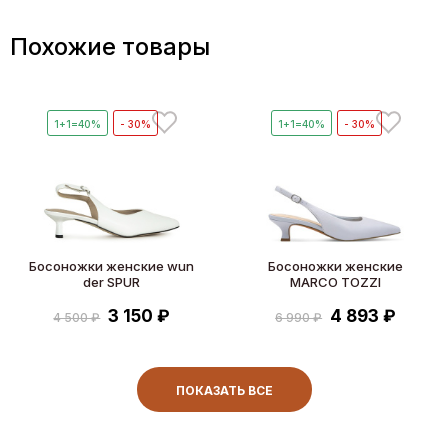
Похожие товары
1+1=40%
- 30%
1+1=40%
- 30%
Босоножки женские wun
Босоножки женские
der SPUR
MARCO TOZZI
3 150 ₽
4 893 ₽
4 500 ₽
6 990 ₽
ПОКАЗАТЬ ВСЕ