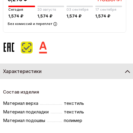
Сегодня
20 августа
03 сентября
17 сентября
1,574 ₽
1,574 ₽
1,574 ₽
1,574 ₽
Без комиссий и переплат
Характеристики
Состав изделия
Материал верха
текстиль
Материал подкладки
текстиль
Материал подошвы
полимер