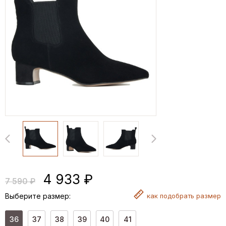
4 933 ₽
7 590 ₽
Выберите размер:
как
подобрать размер
36
37
38
39
40
41