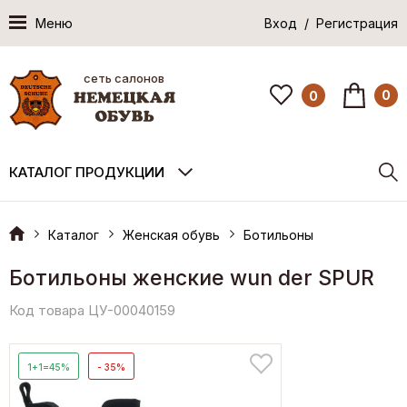
Меню
Вход / Регистрация
сеть салонов
0
0
КАТАЛОГ ПРОДУКЦИИ
Каталог
Женская обувь
Ботильоны
Ботильоны женские wun der SPUR
Код товара ЦУ-00040159
1+1=45%
- 35%