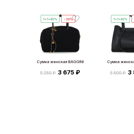
1+1=40%
- 30%
1+1=40%
Сумка женская BAGGINI
Сумка женска
3 675 ₽
3
5 250 ₽
5 500 ₽