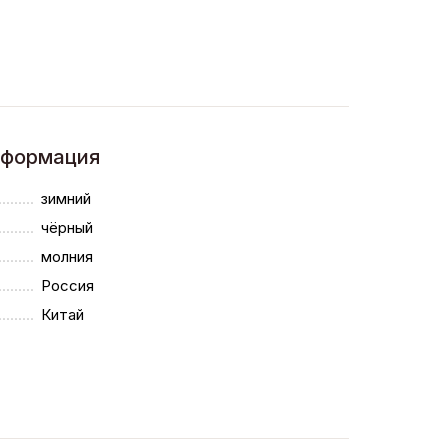
нформация
зимний
чёрный
молния
Россия
Китай