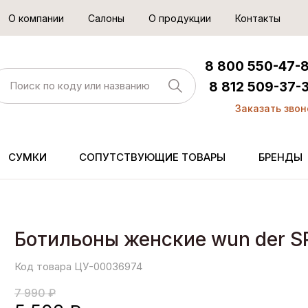
О компании
Салоны
О продукции
Контакты
8 800 550-47-
8 812 509-37-
Заказать звон
СУМКИ
СОПУТСТВУЮЩИЕ ТОВАРЫ
БРЕНДЫ
Ботильоны женские wun der S
Код товара ЦУ-00036974
7 990 ₽