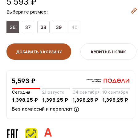
5 593 ₽
Выберите размер:
36
37
38
39
40
ДОБАВИТЬ В КОРЗИНУ
КУПИТЬ В 1 КЛИК
5,593 ₽
Сегодня
21 августа
04 сентября
18 сентября
1,398.25 ₽
1,398.25 ₽
1,398.25 ₽
1,398,25 ₽
Без комиссий и переплат