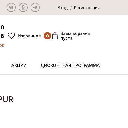
Вход / Регистрация
80
Ваша корзина
38
Избранное
0
пуста
ок
АКЦИИ
ДИСКОНТНАЯ ПРОГРАММА
PUR