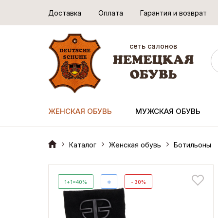
Доставка
Оплата
Гарантия и возврат
сеть салонов
ЖЕНСКАЯ ОБУВЬ
МУЖСКАЯ ОБУВЬ
Каталог
Женская обувь
Ботильоны
1+1=40%
❄
- 30%