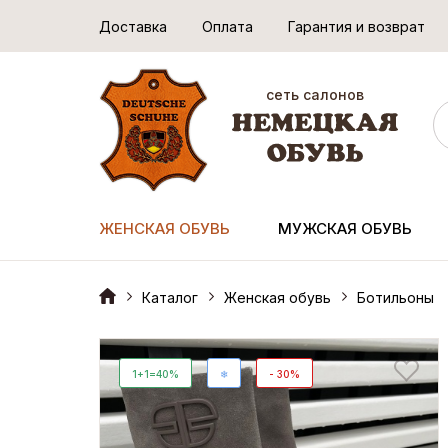
Доставка
Оплата
Гарантия и возврат
сеть салонов
ЖЕНСКАЯ ОБУВЬ
МУЖСКАЯ ОБУВЬ
Каталог
Женская обувь
Ботильоны
1+1=40%
❄
- 30%