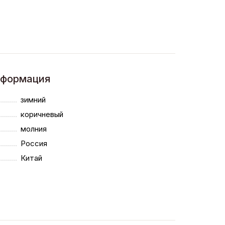
нформация
зимний
коричневый
молния
Россия
Китай