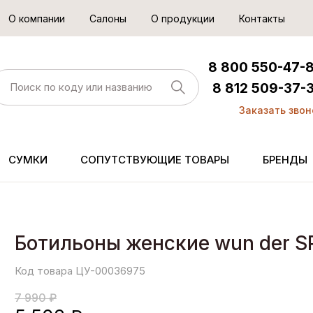
О компании
Салоны
О продукции
Контакты
8 800 550-47-
8 812 509-37-
Заказать звон
СУМКИ
СОПУТСТВУЮЩИЕ ТОВАРЫ
БРЕНДЫ
Ботильоны женские wun der S
Код товара ЦУ-00036975
7 990 ₽