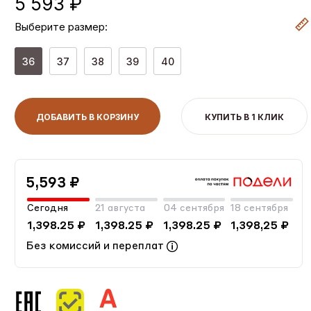
5 593 ₽
Выберите размер:
36
37
38
39
40
ДОБАВИТЬ В КОРЗИНУ
КУПИТЬ В 1 КЛИК
5,593 ₽
Сегодня
21 августа
04 сентября
18 сентября
1,398.25 ₽
1,398.25 ₽
1,398.25 ₽
1,398,25 ₽
Без комиссий и переплат