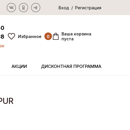
Вход / Регистрация
80
Ваша корзина
38
Избранное
0
пуста
ок
АКЦИИ
ДИСКОНТНАЯ ПРОГРАММА
PUR