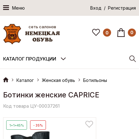
Меню
Вход / Регистрация
сеть салонов
0
0
КАТАЛОГ ПРОДУКЦИИ
Каталог
Женская обувь
Ботильоны
Ботинки женские CAPRICE
Код товара ЦУ-00037261
1+1=45%
- 35%