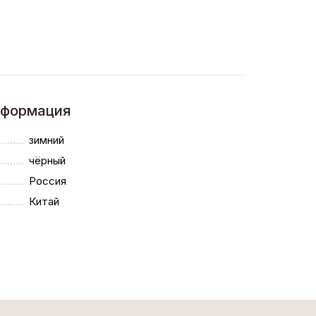
нформация
зимний
чёрный
Россия
Китай