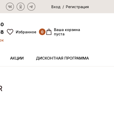
Вход / Регистрация
80
Ваша корзина
38
Избранное
0
пуста
ок
АКЦИИ
ДИСКОНТНАЯ ПРОГРАММА
R