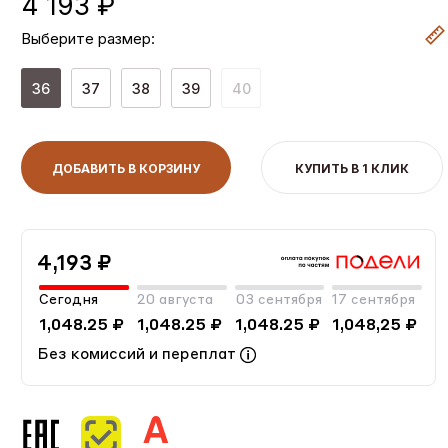
4 193 ₽
Выберите размер:
36
37
38
39
40
ДОБАВИТЬ В КОРЗИНУ
КУПИТЬ В 1 КЛИК
4,193 ₽
Сегодня
20 августа
03 сентября
17 сентября
1,048.25 ₽
1,048.25 ₽
1,048.25 ₽
1,048,25 ₽
Без комиссий и переплат