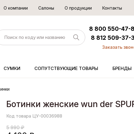
О компании
Салоны
О продукции
Контакты
8 800 550-47-
8 812 509-37-
Заказать звон
СУМКИ
СОПУТСТВУЮЩИЕ ТОВАРЫ
БРЕНДЫ
инки
Ботинки женские wun der SPU
Код товара ЦУ-00036988
5 990 ₽