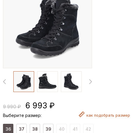
6 993 ₽
9 990 ₽
Выберите размер:
как
подобрать размер
36
37
38
39
40
41
42