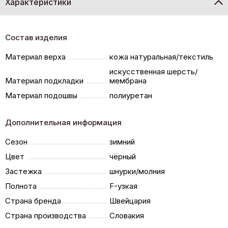
Характеристики
Состав изделия
Материал верха
кожа натуральная/текстиль
искусственная шерсть/
Материал подкладки
мембрана
Материал подошвы
полиуретан
Дополнительная информация
Сезон
зимний
Цвет
чёрный
Застежка
шнурки/молния
Полнота
F-узкая
Страна бренда
Швейцария
Страна производства
Словакия