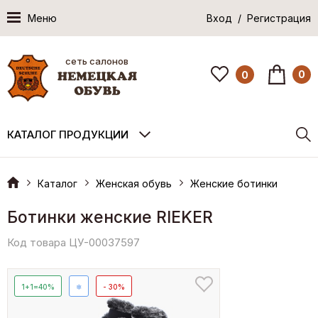
Меню
Вход / Регистрация
сеть салонов
0
0
КАТАЛОГ ПРОДУКЦИИ
Каталог
Женская обувь
Женские ботинки
Ботинки женские RIEKER
Код товара ЦУ-00037597
1+1=40%
❄
- 30%