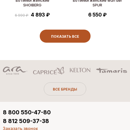
Ботинки женские
Ботинки женские wun der
SHOIBERG
SPUR
4 893 ₽
6 550 ₽
6 990 ₽
ПОКАЗАТЬ ВСЕ
ВСЕ БРЕНДЫ
8 800 550-47-80
8 812 509-37-38
Заказать звонок