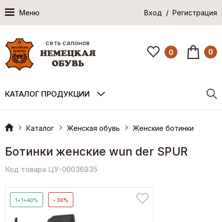
Меню
Вход / Регистрация
сеть салонов
0
0
КАТАЛОГ ПРОДУКЦИИ
Каталог
Женская обувь
Женские ботинки
Ботинки женские wun der SPUR
Код товара ЦУ-00036935
1+1=40%
- 30%