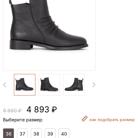
4 893 ₽
6 990 ₽
Выберите размер:
как
подобрать размер
36
37
38
39
40