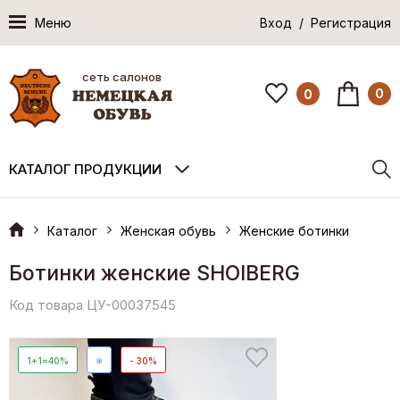
Меню
Вход / Регистрация
сеть салонов
0
0
КАТАЛОГ ПРОДУКЦИИ
Каталог
Женская обувь
Женские ботинки
Ботинки женские SHOIBERG
Код товара ЦУ-00037545
1+1=40%
❄
- 30%