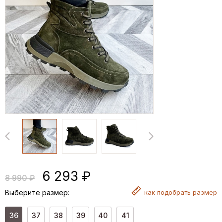
6 293 ₽
8 990 ₽
Выберите размер:
как
подобрать размер
36
37
38
39
40
41