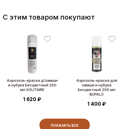
C этим товаром покупают
Аэрозоль-краска д/замши
Аэрозоль-краска для
и нубука Бесцветный 250
замши и нубука
мл SOLITAIRE
Бесцветный 200 мл
BUFALO
1 620 ₽
1 400 ₽
ПОКАЗАТЬ ВСЕ