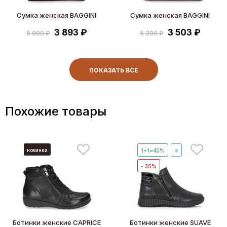
Сумка женская BAGGINI
Сумка женская BAGGINI
3 893 ₽
3 503 ₽
5 990 ₽
5 390 ₽
ПОКАЗАТЬ ВСЕ
Похожие товары
новинка
1+1=45%
❄
- 35%
Ботинки женские CAPRICE
Ботинки женские SUAVE