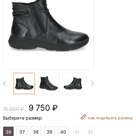
9 750 ₽
15 000 ₽
Выберите размер:
как
подобрать размер
36
37
38
39
40
41
42