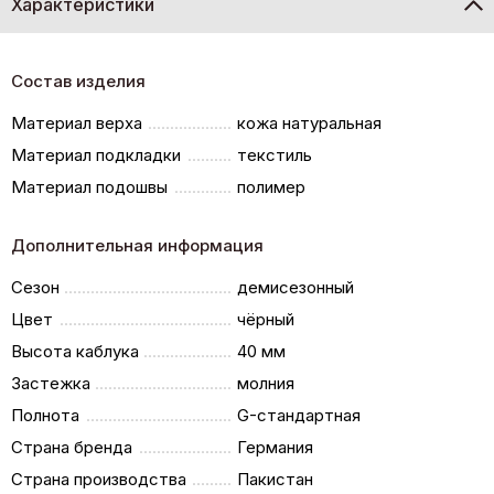
Характеристики
Состав изделия
Материал верха
кожа натуральная
Материал подкладки
текстиль
Материал подошвы
полимер
Дополнительная информация
Сезон
демисезонный
Цвет
чёрный
Высота каблука
40 мм
Застежка
молния
Полнота
G-стандартная
Страна бренда
Германия
Страна производства
Пакистан