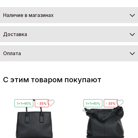
Наличие в магазинах
Доставка
Оплата
C этим товаром покупают
1+1=45%
- 35%
1+1=45%
- 35%