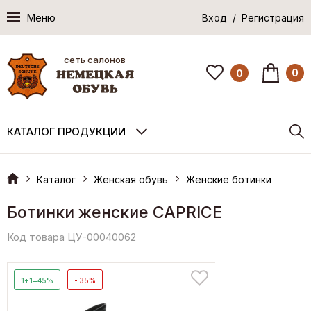
Меню
Вход / Регистрация
сеть салонов
0
0
КАТАЛОГ ПРОДУКЦИИ
Каталог
Женская обувь
Женские ботинки
Ботинки женские CAPRICE
Код товара ЦУ-00040062
1+1=45%
- 35%