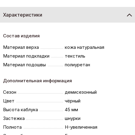
Характеристики
Состав изделия
Материал верха
кожа натуральная
Материал подкладки
текстиль
Материал подошвы
полиуретан
Дополнительная информация
Сезон
демисезонный
Цвет
чёрный
Высота каблука
45 мм
Застежка
шнурки
Полнота
H-увеличенная