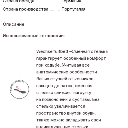
Страна бренда
Германия
Страна производства
Португалия
Описание
Использованные технологии:
Wechselfußbett –Сменная стелька
гарантирует особенный комфорт
при ходьбе. Учитывая все
анатомические особенности
Ваших ступней от кончиков
пальцев до пяток, сменная
стелька снижает нагрузку
на позвоночник и суставы. Без
стельки увеличивается
пространство внутри обуви,
также можно вкладывать свои
индивидуальные стельки.