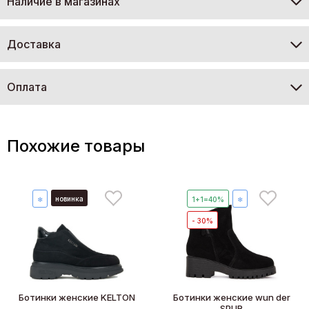
Наличие в магазинах
Доставка
Оплата
Похожие товары
новинка
❄
1+1=40%
❄
- 30%
Ботинки женские KELTON
Ботинки женские wun der
SPUR