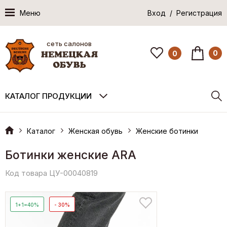
Меню
Вход / Регистрация
сеть салонов
0
0
КАТАЛОГ ПРОДУКЦИИ
Каталог
Женская обувь
Женские ботинки
Ботинки женские ARA
Код товара ЦУ-00040819
1+1=40%
- 30%