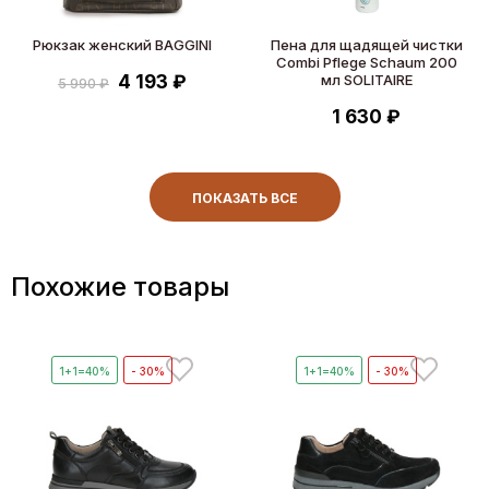
Рюкзак женский BAGGINI
Пена для щадящей чистки
Combi Pflege Schaum 200
4 193 ₽
мл SOLITAIRE
5 990 ₽
1 630 ₽
ПОКАЗАТЬ ВСЕ
Похожие товары
1+1=40%
- 30%
1+1=40%
- 30%