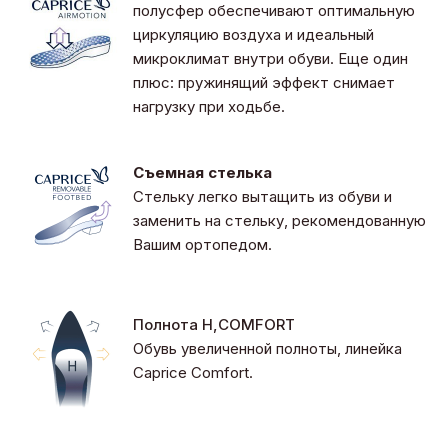
полусфер обеспечивают оптимальную
циркуляцию воздуха и идеальный
микроклимат внутри обуви. Еще один
плюс: пружинящий эффект снимает
нагрузку при ходьбе.
Съемная стелька
Стельку легко вытащить из обуви и
заменить на стельку, рекомендованную
Вашим ортопедом.
Полнота Н,COMFORT
Обувь увеличенной полноты, линейка
Caprice Comfort.