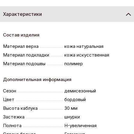
Характеристики
Состав изделия
Материал верха
кожа натуральная
Материал подкладки
кожа искусственная
Материал подошвы
полимер
Дополнительная информация
Сезон
демисезонный
Цвет
бордовый
Высота каблука
30 мм
Застежка
шнурки
Полнота
H-увеличенная