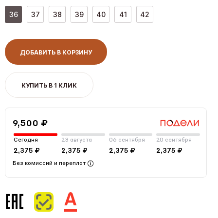
36
37
38
39
40
41
42
ДОБАВИТЬ В КОРЗИНУ
КУПИТЬ В 1 КЛИК
9,500 ₽
Сегодня
23 августа
06 сентября
20 сентября
2,375 ₽
2,375 ₽
2,375 ₽
2,375 ₽
Без комиссий и переплат