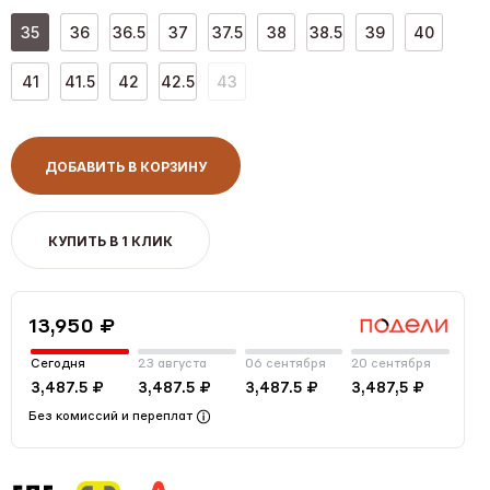
35
36
36.5
37
37.5
38
38.5
39
40
41
41.5
42
42.5
43
ДОБАВИТЬ В КОРЗИНУ
КУПИТЬ В 1 КЛИК
13,950 ₽
Сегодня
23 августа
06 сентября
20 сентября
3,487.5 ₽
3,487.5 ₽
3,487.5 ₽
3,487,5 ₽
Без комиссий и переплат