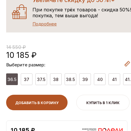
Увеличьте скидку до 50%!*
При покупке трёх товаров - скидка 50%
покупка, тем выше выгода!
Подробнее
14 550 ₽
10 185 ₽
Выберите размер:
36.5
37
37.5
38
38.5
39
40
41
41.
ДОБАВИТЬ В КОРЗИНУ
КУПИТЬ В 1 КЛИК
10,185 ₽