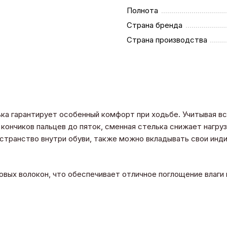
Полнота
Страна бренда
Страна производства
ька гарантирует особенный комфорт при ходьбе. Учитывая в
кончиков пальцев до пяток, сменная стелька снижает нагрузк
остранство внутри обуви, также можно вкладывать свои ин
овых волокон, что обеспечивает отличное поглощение влаги