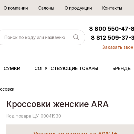
О компании
Салоны
О продукции
Контакты
8 800 550-47-
8 812 509-37-
Заказать звон
СУМКИ
СОПУТСТВУЮЩИЕ ТОВАРЫ
БРЕНДЫ
ссовки
Кроссовки женские ARA
Код товара ЦУ-00041930