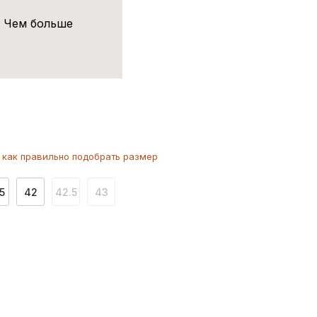
! Чем больше
как
правильно
подобрать размер
5
42
42.5
43