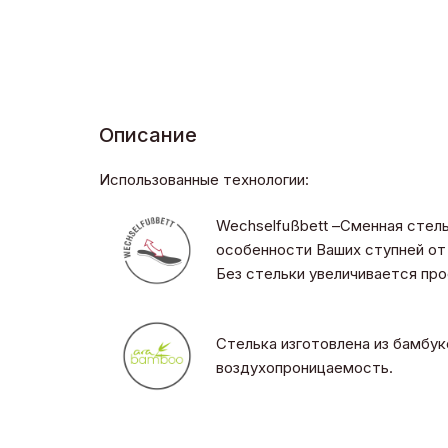
Описание
Использованные технологии:
Wechselfußbett –Сменная стел
особенности Ваших ступней от 
Без стельки увеличивается пр
Стелька изготовлена из бамбук
воздухопроницаемость.