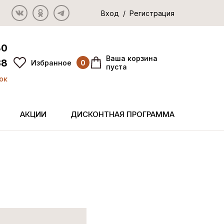
Вход / Регистрация
80
Ваша корзина
38
Избранное
0
пуста
ок
АКЦИИ
ДИСКОНТНАЯ ПРОГРАММА