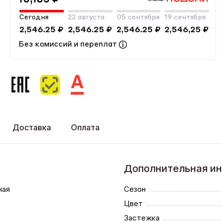
Сегодня
22 августа
05 сентября
19 сентября
2,546.25 ₽
2,546.25 ₽
2,546.25 ₽
2,546,25 ₽
Без комиссий и переплат
Доставка
Оплата
Дополнительная и
ная
Сезон
Цвет
Застежка