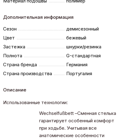
Материал подошвы
полимер
Дополнительная информация
Сезон
демисезонный
Цвет
бежевый
Застежка
шнурки/резинка
Полнота
G-стандартная
Страна бренда
Германия
Страна производства
Португалия
Описание
Использованные технологии:
Wechselfußbett –Сменная стелька
гарантирует особенный комфорт
при ходьбе. Учитывая все
анатомические особенности