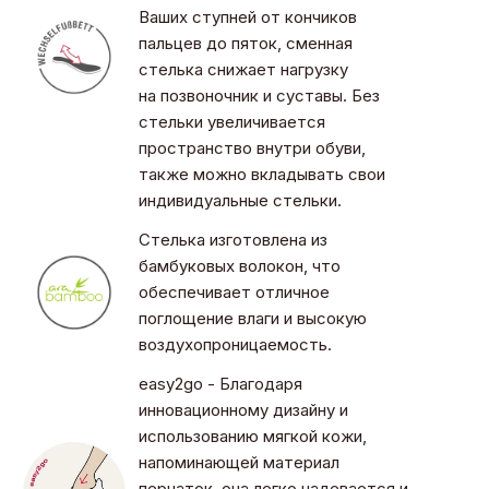
Ваших ступней от кончиков
пальцев до пяток, сменная
стелька снижает нагрузку
на позвоночник и суставы. Без
стельки увеличивается
пространство внутри обуви,
также можно вкладывать свои
индивидуальные стельки.
Стелька изготовлена из
бамбуковых волокон, что
обеспечивает отличное
поглощение влаги и высокую
воздухопроницаемость.
easy2go - Благодаря
инновационному дизайну и
использованию мягкой кожи,
напоминающей материал
перчаток, она легко надевается и