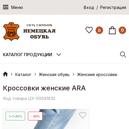
Меню
Вход / Регистрация
сеть салонов
0
0
КАТАЛОГ ПРОДУКЦИИ
Каталог
Женская обувь
Женские кроссовки
Кроссовки женские ARA
Код товара ЦУ-00041932
1+1=40%
- 30%