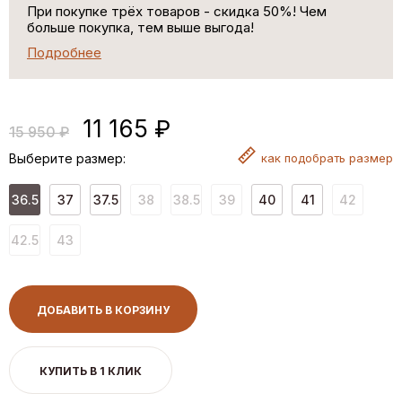
При покупке трёх товаров - скидка 50%! Чем
больше покупка, тем выше выгода!
Подробнее
11 165 ₽
15 950 ₽
Выберите размер:
как
подобрать размер
36.5
37
37.5
38
38.5
39
40
41
42
42.5
43
ДОБАВИТЬ В КОРЗИНУ
КУПИТЬ В 1 КЛИК