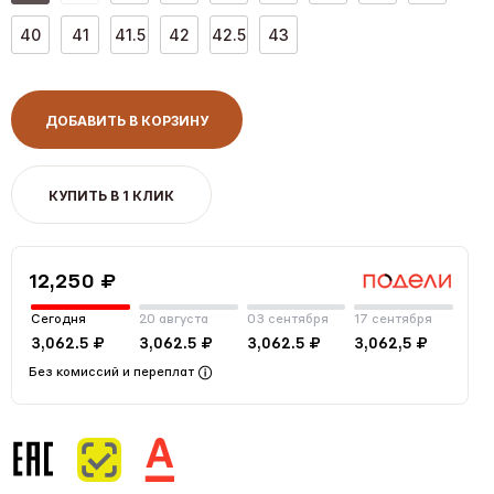
40
41
41.5
42
42.5
43
ДОБАВИТЬ В КОРЗИНУ
КУПИТЬ В 1 КЛИК
12,250 ₽
Сегодня
20 августа
03 сентября
17 сентября
3,062.5 ₽
3,062.5 ₽
3,062.5 ₽
3,062,5 ₽
Без комиссий и переплат