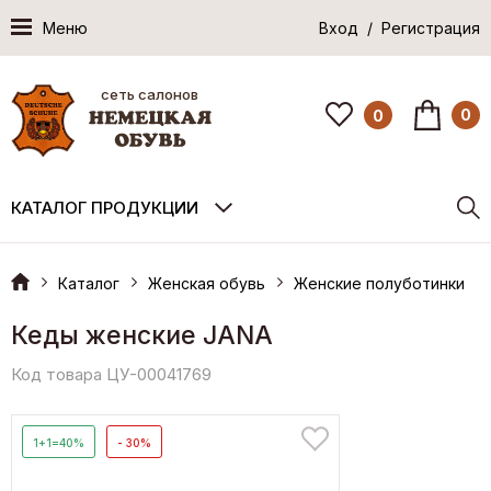
Меню
Вход / Регистрация
сеть салонов
0
0
КАТАЛОГ ПРОДУКЦИИ
Каталог
Женская обувь
Женские полуботинки
Кеды женские JANA
Код товара ЦУ-00041769
1+1=40%
- 30%