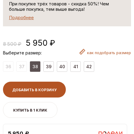
При покупке трёх товаров - скидка 50%! Чем
больше покупка, тем выше выгода!
Подробнее
5 950 ₽
8 500 ₽
Выберите размер:
как
подобрать размер
36
37
38
39
40
41
42
ДОБАВИТЬ В КОРЗИНУ
КУПИТЬ В 1 КЛИК
5,950 ₽