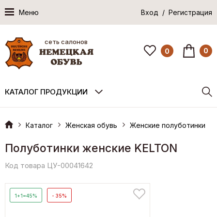
Меню
Вход / Регистрация
сеть салонов
0
0
КАТАЛОГ ПРОДУКЦИИ
Каталог
Женская обувь
Женские полуботинки
Полуботинки женские KELTON
Код товара ЦУ-00041642
1+1=45%
- 35%