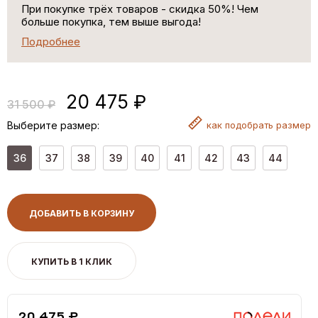
При покупке трёх товаров - скидка 50%! Чем
больше покупка, тем выше выгода!
Подробнее
20 475 ₽
31 500 ₽
Выберите размер:
как
подобрать размер
36
37
38
39
40
41
42
43
44
ДОБАВИТЬ В КОРЗИНУ
КУПИТЬ В 1 КЛИК
20,475 ₽