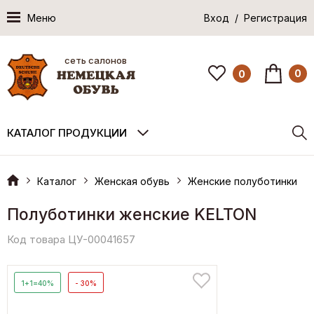
Меню
Вход / Регистрация
сеть салонов
0
0
КАТАЛОГ ПРОДУКЦИИ
Каталог
Женская обувь
Женские полуботинки
Полуботинки женские KELTON
Код товара ЦУ-00041657
1+1=40%
- 30%