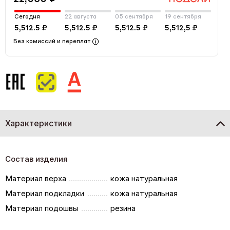
Сегодня
22 августа
05 сентября
19 сентября
5,512.5 ₽
5,512.5 ₽
5,512.5 ₽
5,512,5 ₽
Без комиссий и переплат
Характеристики
Состав изделия
Материал верха
кожа натуральная
Материал подкладки
кожа натуральная
Материал подошвы
резина