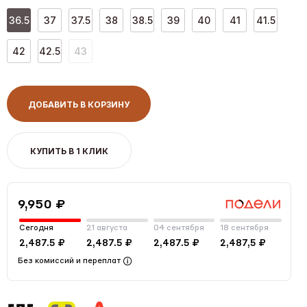
36.5
37
37.5
38
38.5
39
40
41
41.5
42
42.5
43
ДОБАВИТЬ В КОРЗИНУ
КУПИТЬ В 1 КЛИК
9,950 ₽
Сегодня
21 августа
04 сентября
18 сентября
2,487.5 ₽
2,487.5 ₽
2,487.5 ₽
2,487,5 ₽
Без комиссий и переплат