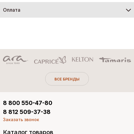
Оплата
ВСЕ БРЕНДЫ
8 800 550-47-80
8 812 509-37-38
Заказать звонок
Каталог товаров