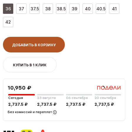
36
37
37.5
38
38.5
39
40
40.5
41
42
ДОБАВИТЬ В КОРЗИНУ
КУПИТЬ В 1 КЛИК
10,950 ₽
Сегодня
23 августа
06 сентября
20 сентября
2,737.5 ₽
2,737.5 ₽
2,737.5 ₽
2,737,5 ₽
Без комиссий и переплат