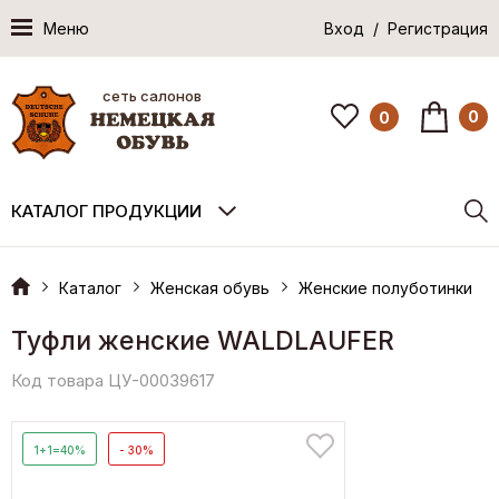
Меню
Вход / Регистрация
сеть салонов
0
0
КАТАЛОГ ПРОДУКЦИИ
Каталог
Женская обувь
Женские полуботинки
Туфли женские WALDLAUFER
Код товара ЦУ-00039617
1+1=40%
- 30%