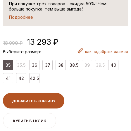
При покупке трёх товаров - скидка 50%! Чем
больше покупка, тем выше выгода!
Подробнее
13 293 ₽
18 990 ₽
Выберите размер:
как
подобрать размер
35
35.5
36
37
38
38.5
39
39.5
40
41
42
42.5
ДОБАВИТЬ В КОРЗИНУ
КУПИТЬ В 1 КЛИК