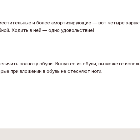
вместительные и более амортизирующие — вот четыре характ
ной. Ходить в ней — одно удовольствие!
еличить полноту обуви. Вынув ее из обуви, вы можете испол
рые при вложении в обувь не стесняют ноги.