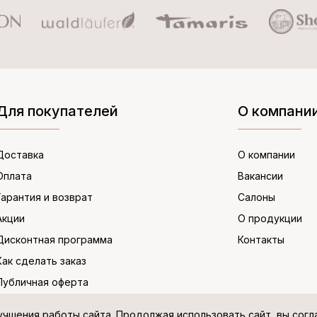
Для покупателей
О компани
Доставка
О компании
Оплата
Вакансии
Гарантия и возврат
Салоны
Акции
О продукции
Дисконтная программа
Контакты
Как сделать заказ
Публичная оферта
учшения работы сайта. Продолжая использовать сайт, вы сог