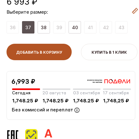
6 993 ₽
Выберите размер:
36
37
38
39
40
41
42
43
ДОБАВИТЬ В КОРЗИНУ
КУПИТЬ В 1 КЛИК
6,993 ₽
Сегодня
20 августа
03 сентября
17 сентября
1,748.25 ₽
1,748.25 ₽
1,748.25 ₽
1,748,25 ₽
Без комиссий и переплат