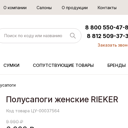
О компании
Салоны
О продукции
Контакты
8 800 550-47-
8 812 509-37-
Заказать звон
СУМКИ
СОПУТСТВУЮЩИЕ ТОВАРЫ
БРЕНДЫ
усапоги
Полусапоги женские RIEKER
Код товара ЦУ-00037564
9 990 ₽