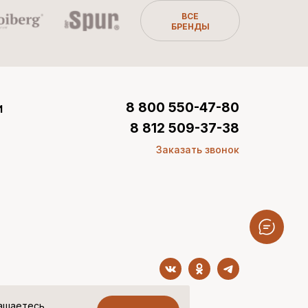
ВСЕ
БРЕНДЫ
и
8 800 550-47-80
8 812 509-37-38
Заказать звонок
лашаетесь