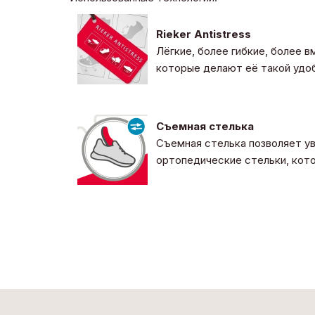
Rieker Antistress
Лёгкие, более гибкие, более 
которые делают её такой удоб
Съемная стелька
Съемная стелька позволяет ув
ортопедические стельки, кото