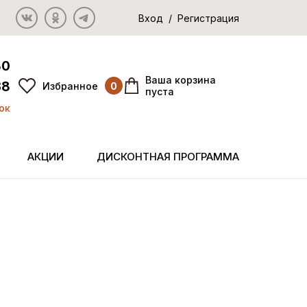
Вход / Регистрация
80
Ваша корзина
38
Избранное
0
пуста
ок
АКЦИИ
ДИСКОНТНАЯ ПРОГРАММА