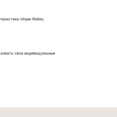
еристики обуви Rieker,
ьзовать свои индивидуальные