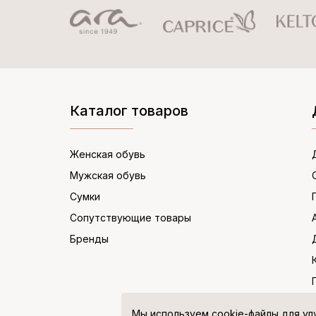
Каталог товаров
Женская обувь
Мужская обувь
Сумки
Сопутствующие товары
Бренды
Мы используем cookie-файлы для ул