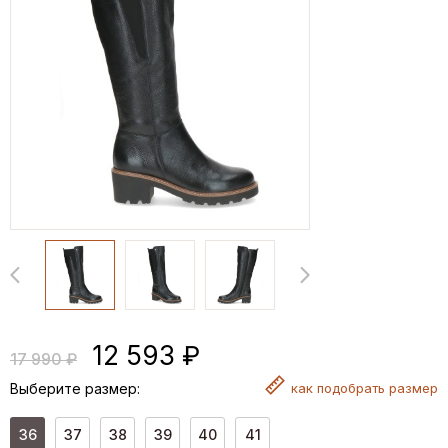
12 593 ₽
17 990 ₽
Выберите размер:
как
подобрать размер
36
37
38
39
40
41