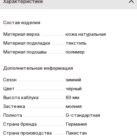
Характеристики
Состав изделия
Материал верха
кожа натуральная
Материал подкладки
текстиль
Материал подошвы
полимер
Дополнительная информация
Сезон
зимний
Цвет
чёрный
Высота каблука
60 мм
Застежка
молния
Полнота
G-стандартная
Страна бренда
Германия
Страна производства
Пакистан