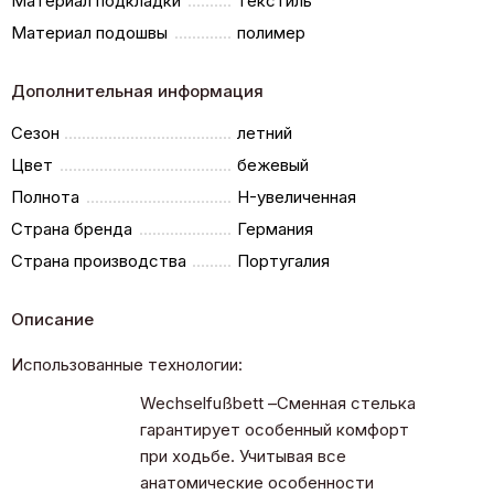
Материал подкладки
текстиль
Материал подошвы
полимер
Дополнительная информация
Сезон
летний
Цвет
бежевый
Полнота
H-увеличенная
Страна бренда
Германия
Страна производства
Португалия
Описание
Использованные технологии:
Wechselfußbett –Сменная стелька
гарантирует особенный комфорт
при ходьбе. Учитывая все
анатомические особенности