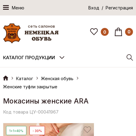
Меню
Вход / Регистрация
сеть салонов
0
0
КАТАЛОГ ПРОДУКЦИИ
Каталог
Женская обувь
Женские туфли закрытые
Мокасины женские ARA
Код товара ЦУ-00041967
1+1=40%
- 30%