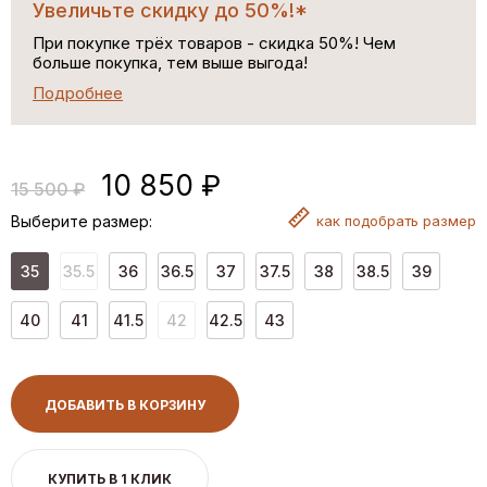
Увеличьте скидку до 50%!*
При покупке трёх товаров - скидка 50%! Чем
больше покупка, тем выше выгода!
Подробнее
10 850 ₽
15 500 ₽
Выберите размер:
как
подобрать размер
35
35.5
36
36.5
37
37.5
38
38.5
39
40
41
41.5
42
42.5
43
ДОБАВИТЬ В КОРЗИНУ
КУПИТЬ В 1 КЛИК