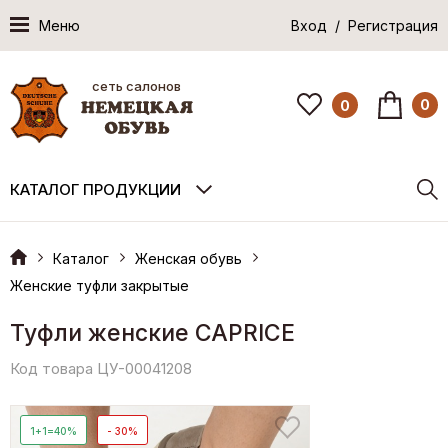
Меню
Вход / Регистрация
сеть салонов
0
0
КАТАЛОГ ПРОДУКЦИИ
Каталог
Женская обувь
Женские туфли закрытые
Туфли женские CAPRICE
Код товара ЦУ-00041208
1+1=40%
- 30%