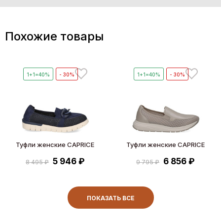
Похожие товары
1+1=40%
- 30%
1+1=40%
- 30%
Туфли женские CAPRICE
Туфли женские CAPRICE
5 946 ₽
6 856 ₽
8 495 ₽
9 795 ₽
ПОКАЗАТЬ ВСЕ